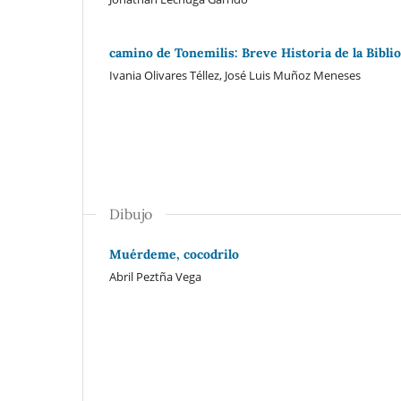
camino de Tonemilis: Breve Historia de la Bibli
Ivania Olivares Téllez, José Luis Muñoz Meneses
Dibujo
Muérdeme, cocodrilo
Abril Peztña Vega