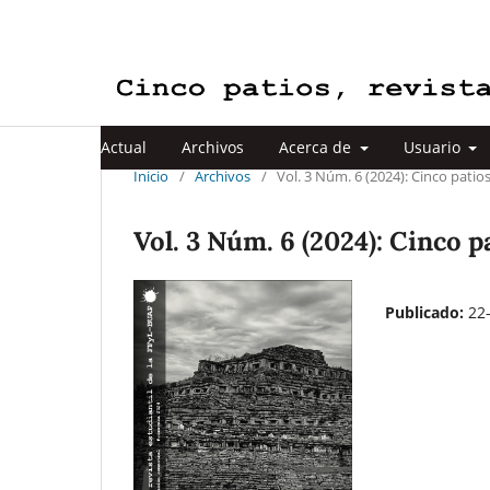
Actual
Archivos
Acerca de
Usuario
Inicio
/
Archivos
/
Vol. 3 Núm. 6 (2024): Cinco patios
Vol. 3 Núm. 6 (2024): Cinco p
Publicado:
22