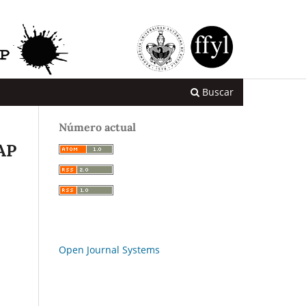
Buscar
Número actual
UAP
Open Journal Systems