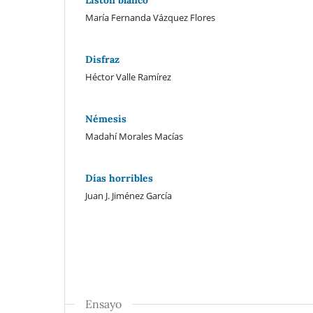
Listón blanco
María Fernanda Vázquez Flores
Disfraz
Héctor Valle Ramírez
Némesis
Madahí Morales Macías
Días horribles
Juan J. Jiménez García
Ensayo