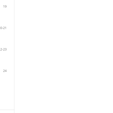
19
20-21
22-23
24