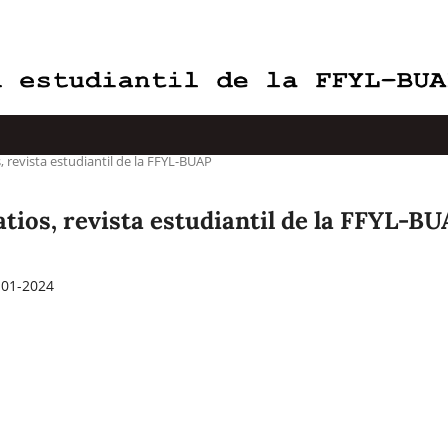
, revista estudiantil de la FFYL-BUAP
atios, revista estudiantil de la FFYL-B
-01-2024