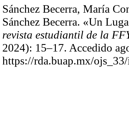
Sánchez Becerra, María Co
Sánchez Becerra. «Un Luga
revista estudiantil de la 
2024): 15–17. Accedido ago
https://rda.buap.mx/ojs_33/