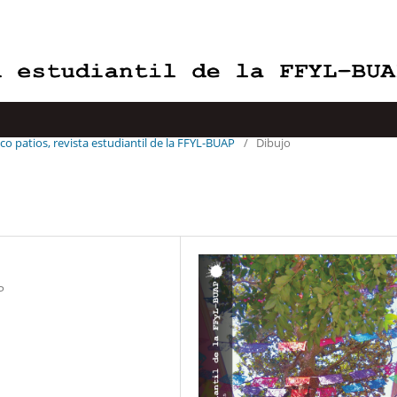
co patios, revista estudiantil de la FFYL-BUAP
/
Dibujo
P