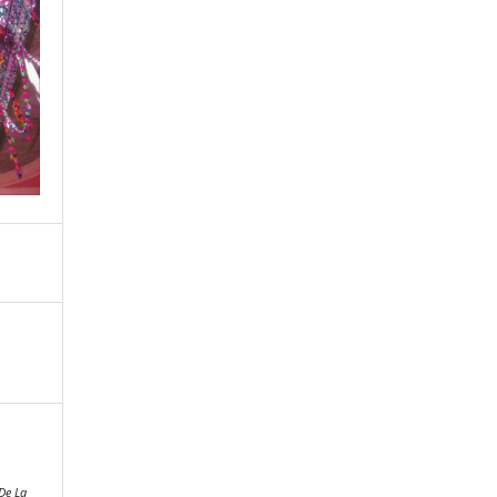
 De La